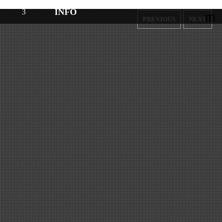
INFO
m
PREVIOUS
NEXT