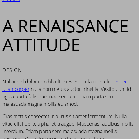
A RENAISSANCE
ATTITUDE
DESIGN
Nullam id dolor id nibh ultricies vehicula ut id elit.
Donec
ullamcorper
nulla non metus auctor fringilla. Vestibulum id
ligula porta felis euismod semper. Etiam porta sem
malesuada magna mollis euismod.
Cras mattis consectetur purus sit amet fermentum. Nulla
vitae elit libero, a pharetra augue. Maecenas faucibus mollis
interdum. Etiam porta sem malesuada magna mollis
euismod. Morbi leo risus, porta ac consectetur ac,